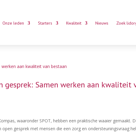
Onze leden
Starters
Kwaliteit
Nieuws
Zoek lidor
n gesprek: Samen werken aan kwaliteit 
iek Kompas, waaronder SPOT, hebben een praktische waaier gemaakt. 
een open gesprek met mensen die een zorg en ondersteuningsvraag he