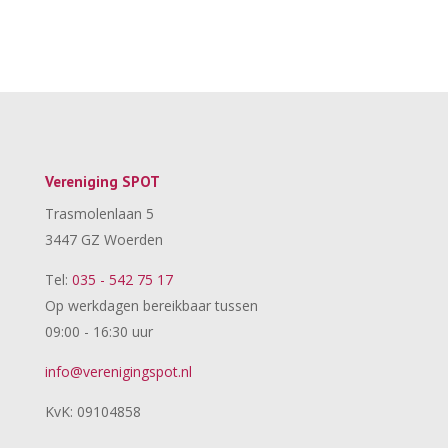
Vereniging SPOT
Trasmolenlaan 5
3447 GZ Woerden
Tel:
035 - 542 75 17
Op werkdagen bereikbaar tussen
09:00 - 16:30 uur
info@verenigingspot.nl
KvK: 09104858