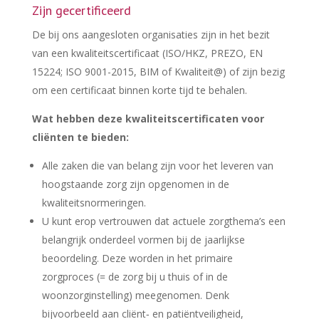
Zijn gecertificeerd
De bij ons aangesloten organisaties zijn in het bezit
van een kwaliteitscertificaat (ISO/HKZ, PREZO, EN
15224; ISO 9001-2015, BIM of Kwaliteit@) of zijn bezig
om een certificaat binnen korte tijd te behalen.
Wat hebben deze kwaliteitscertificaten voor
cliënten te bieden:
Alle zaken die van belang zijn voor het leveren van
hoogstaande zorg zijn opgenomen in de
kwaliteitsnormeringen.
U kunt erop vertrouwen dat actuele zorgthema’s een
belangrijk onderdeel vormen bij de jaarlijkse
beoordeling. Deze worden in het primaire
zorgproces (= de zorg bij u thuis of in de
woonzorginstelling) meegenomen. Denk
bijvoorbeeld aan cliënt‐ en patiëntveiligheid,