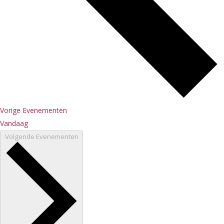
Vorige
Evenementen
Vandaag
Volgende
Evenementen