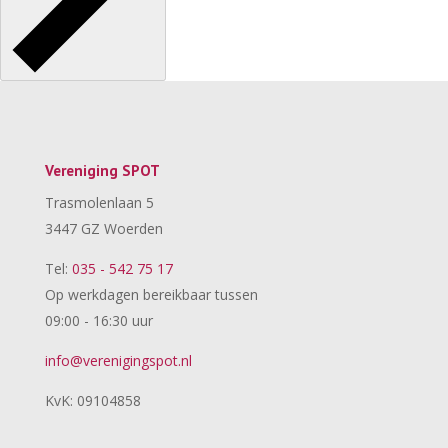
Vereniging SPOT
Trasmolenlaan 5
3447 GZ Woerden
Tel:
035 - 542 75 17
Op werkdagen bereikbaar tussen
09:00 - 16:30 uur
info@verenigingspot.nl
KvK: 09104858