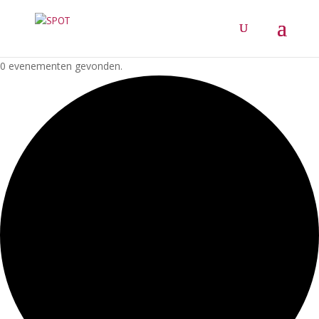
0 evenementen gevonden.