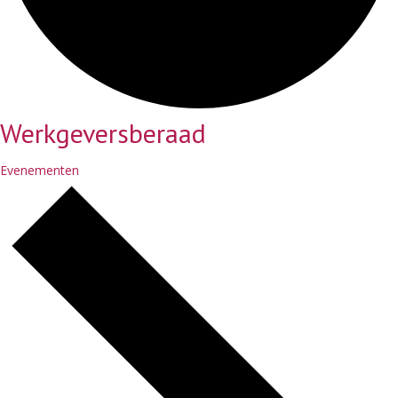
Werkgeversberaad
Evenementen