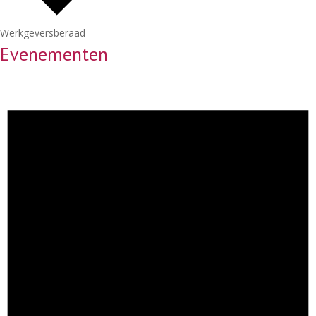
Werkgeversberaad
Evenementen