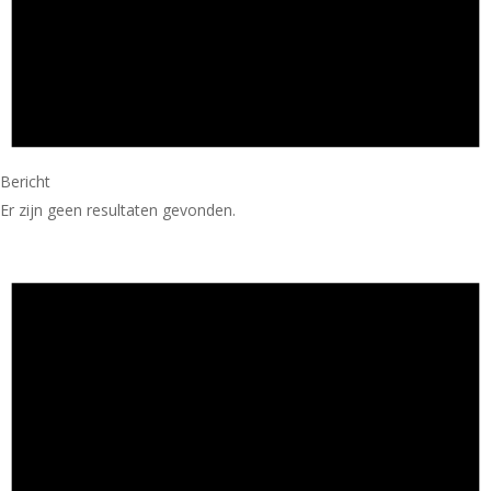
Bericht
Er zijn geen resultaten gevonden.