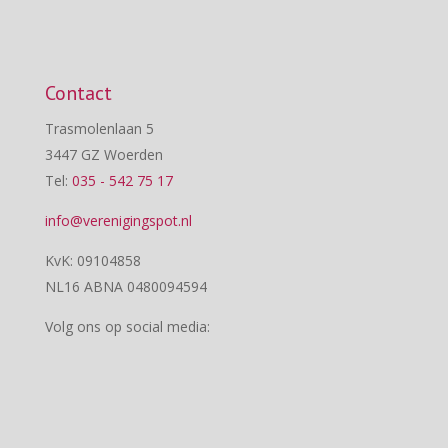
Contact
Trasmolenlaan 5
3447 GZ Woerden
Tel:
035 - 542 75 17
info@verenigingspot.nl
KvK: 09104858
NL16 ABNA 0480094594
Volg ons op social media: