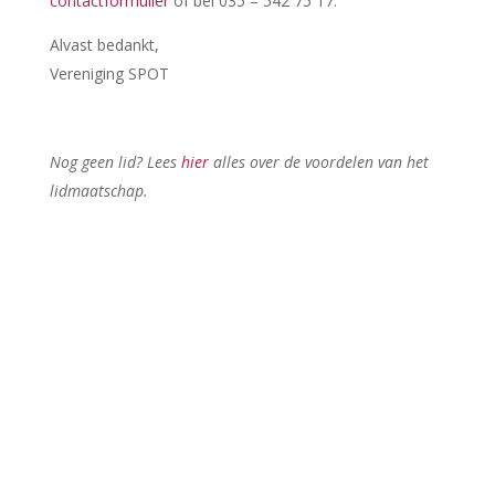
contactformulier
of bel 035 – 542 75 17.
Alvast bedankt,
Vereniging SPOT
Nog geen lid? Lees
hier
alles over de voordelen van het
lidmaatschap.