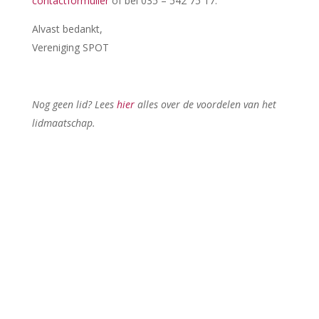
contactformulier
of bel 035 – 542 75 17.
Alvast bedankt,
Vereniging SPOT
Nog geen lid? Lees
hier
alles over de voordelen van het
lidmaatschap.