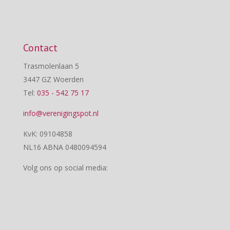
Contact
Trasmolenlaan 5
3447 GZ Woerden
Tel:
035 - 542 75 17
info@verenigingspot.nl
KvK: 09104858
NL16 ABNA 0480094594
Volg ons op social media: