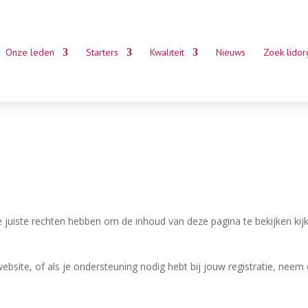
Onze leden
Starters
Kwaliteit
Nieuws
Zoek lidor
e juiste rechten hebben om de inhoud van deze pagina te bekijken kij
bsite, of als je ondersteuning nodig hebt bij jouw registratie, neem