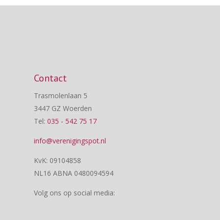
Contact
Trasmolenlaan 5
3447 GZ Woerden
ijd
Tel:
035 - 542 75 17
info@verenigingspot.nl
KvK: 09104858
NL16 ABNA 0480094594
Volg ons op social media: