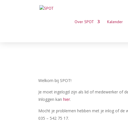
Over SPOT
Kalender
Welkom bij SPOT!
Je moet ingelogd zijn als lid of medewerker of d
Inloggen kan
hier
.
Mocht je problemen hebben met je inlog of de we
035 – 542 75 17.