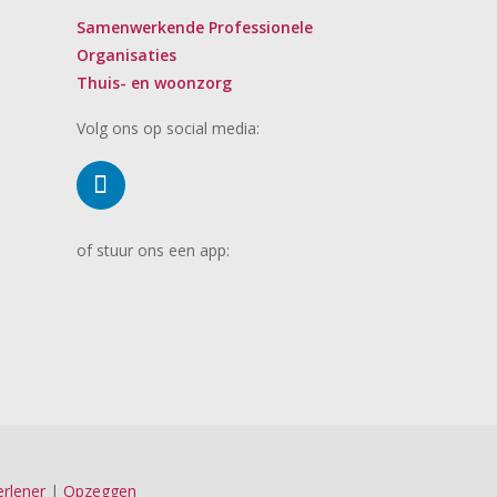
Samenwerkende Professionele
Organisaties
Thuis- en woonzorg
Volg ons op social media:
of stuur ons een app:
rlener
|
Opzeggen