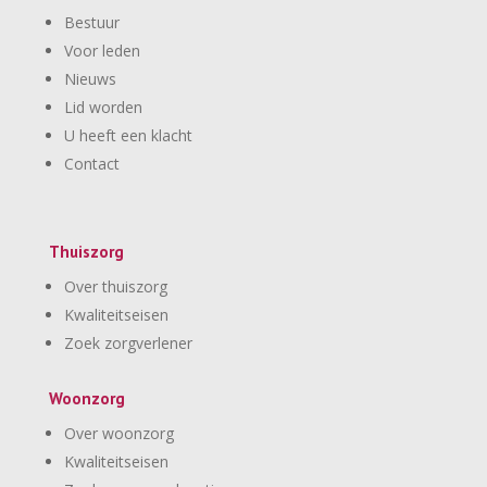
Bestuur
Voor leden
Nieuws
Lid worden
U heeft een klacht
Contact
Thuiszorg
Over thuiszorg
Kwaliteitseisen
Zoek zorgverlener
Woonzorg
Over woonzorg
Kwaliteitseisen