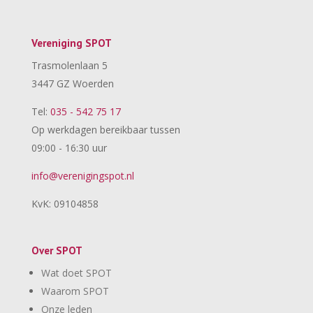
Vereniging SPOT
Trasmolenlaan 5
3447 GZ Woerden
Tel:
035 - 542 75 17
Op werkdagen bereikbaar tussen
09:00 - 16:30 uur
info@verenigingspot.nl
KvK: 09104858
Over SPOT
Wat doet SPOT
Waarom SPOT
Onze leden